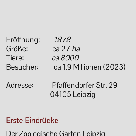
Eröffnung:
1878
Größe: ca 27
ha
Tiere:
ca 8000
​Besucher: ca 1,9 Millionen (2023)
Adresse:
Pfaffendorfer Str. 29
04105 Leipzig
Erste Eindrücke
Der Zoologische Garten Leipzig