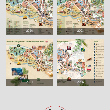
2020
2023
2024
2025