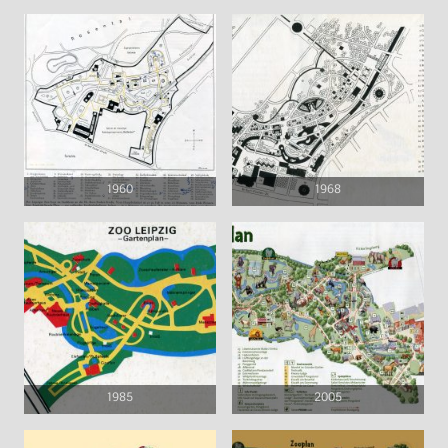
1960
1968
1985
2005