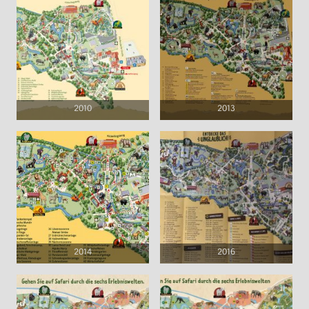
2010
2013
2014
2016