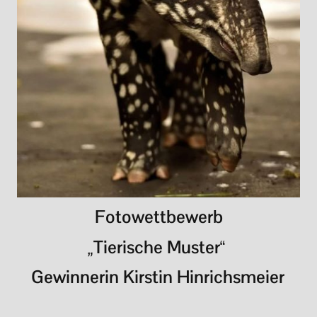
Fotowettbewerb
„Tierische Muster“
Gewinnerin Kirstin Hinrichsmeier