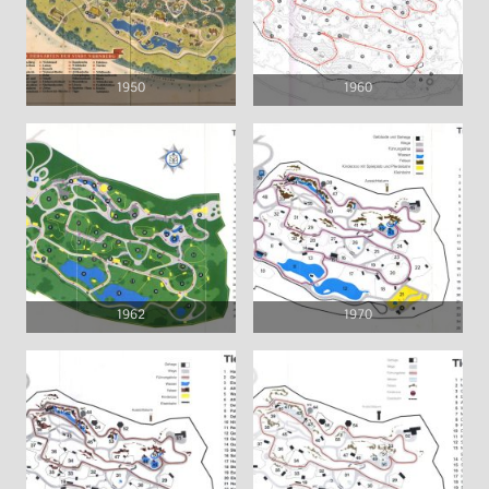
1950
1960
1962
1970