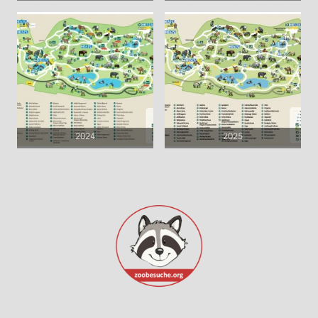
2024
2025
©Urheberrecht. Alle Rechte vorbehalten.