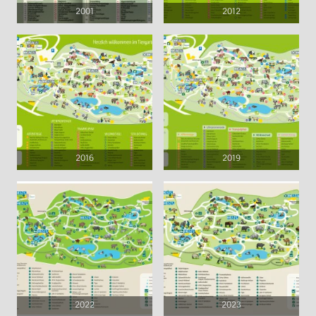
2001
2012
2016
2019
2022
2023