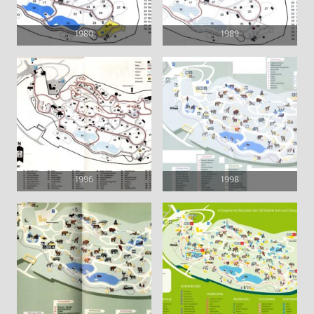
1980
1989
1996
1998