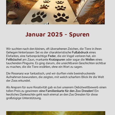
Januar 2025 - Spuren
Wir suchten nach den kleinen, oft übersehenen Zeichen, die Tiere in ihren
Gehegen hinterlassen: Sei es der charakteristische
Fußabdruck
eines
Elefanten, eine farbenprächtige
Feder
, die ein Vogel verloren hat, ein
Fellbüschel
am Zaun, markante
Kratzspuren
oder sogar die
Wellen
eines
tauchenden Pinguins. Es ging darum, die unsichtbaren Geschichten sichtbar
zu machen, die die Tiere erzählen, ohne ein Wort zu sagen.
Die Resonanz war fantastisch, und wir durften viele beeindruckende
Aufnahmen bewundern, die zeigten, mit welch scharfem Blick ihr die Welt
der Zoos erkundet.
Als Ansporn für eure Kreativität gab es bei unserem Debütwettbewerb einen
tollen Preis zu gewinnen:
eine Familienkarte für den Zoo Dresden!
Ein
herzliches Dankeschön geht noch einmal an den Zoo Dresden für diese
großzügige Unterstützung.