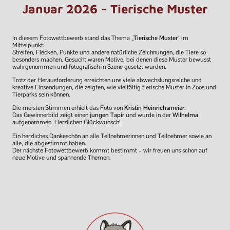
Januar 2026 - Tierische Muster
In diesem Fotowettbewerb stand das Thema
„Tierische Muster“
im
Mittelpunkt:
Streifen, Flecken, Punkte und andere natürliche Zeichnungen, die Tiere so
besonders machen. Gesucht waren Motive, bei denen diese Muster bewusst
wahrgenommen und fotografisch in Szene gesetzt wurden.
Trotz der Herausforderung erreichten uns viele abwechslungsreiche und
kreative Einsendungen, die zeigten, wie vielfältig tierische Muster in Zoos und
Tierparks sein können.
Die meisten Stimmen erhielt das Foto von
Kristin Heinrichsmeier
.
Das Gewinnerbild zeigt einen
jungen Tapir
und wurde in der
Wilhelma
aufgenommen. Herzlichen Glückwunsch!
Ein herzliches Dankeschön an alle Teilnehmerinnen und Teilnehmer sowie an
alle, die abgestimmt haben.
Der nächste Fotowettbewerb kommt bestimmt – wir freuen uns schon auf
neue Motive und spannende Themen.