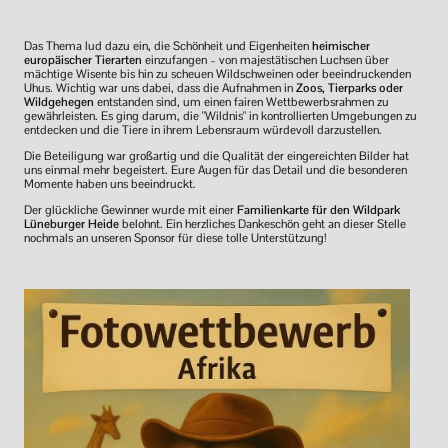
Das Thema lud dazu ein, die Schönheit und Eigenheiten
heimischer
europäischer Tierarten
einzufangen – von majestätischen Luchsen über
mächtige Wisente bis hin zu scheuen Wildschweinen oder beeindruckenden
Uhus. Wichtig war uns dabei, dass die Aufnahmen in
Zoos, Tierparks oder
Wildgehegen
entstanden sind, um einen fairen Wettbewerbsrahmen zu
gewährleisten. Es ging darum, die "Wildnis" in kontrollierten Umgebungen zu
entdecken und die Tiere in ihrem Lebensraum würdevoll darzustellen.
Die Beteiligung war großartig und die Qualität der eingereichten Bilder hat
uns einmal mehr begeistert. Eure Augen für das Detail und die besonderen
Momente haben uns beeindruckt.
Der glückliche Gewinner wurde mit einer
Familienkarte für den Wildpark
Lüneburger Heide
belohnt. Ein herzliches Dankeschön geht an dieser Stelle
nochmals an unseren Sponsor für diese tolle Unterstützung!