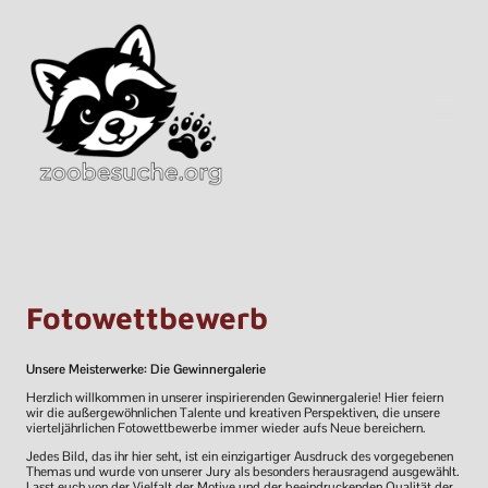
Fotowettbewerb
Unsere Meisterwerke: Die Gewinnergalerie
Herzlich willkommen in unserer inspirierenden Gewinnergalerie! Hier feiern
wir die außergewöhnlichen Talente und kreativen Perspektiven, die unsere
vierteljährlichen Fotowettbewerbe immer wieder aufs Neue bereichern.
Jedes Bild, das ihr hier seht, ist ein einzigartiger Ausdruck des vorgegebenen
Themas und wurde von unserer Jury als besonders herausragend ausgewählt.
Lasst euch von der Vielfalt der Motive und der beeindruckenden Qualität der