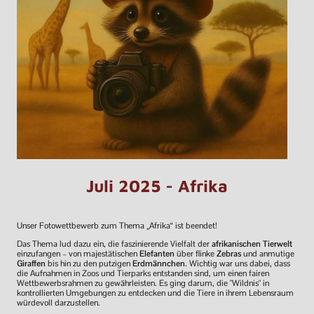
Juli 2025 - Afrika
Unser Fotowettbewerb zum Thema „Afrika“ ist beendet!
Das Thema lud dazu ein, die faszinierende Vielfalt der
afrikanischen Tierwelt
einzufangen – von majestätischen
Elefanten
über flinke
Zebras
und anmutige
Giraffen
bis hin zu den putzigen
Erdmännchen
. Wichtig war uns dabei, dass
die Aufnahmen in Zoos und Tierparks entstanden sind, um einen fairen
Wettbewerbsrahmen zu gewährleisten. Es ging darum, die "Wildnis" in
kontrollierten Umgebungen zu entdecken und die Tiere in ihrem Lebensraum
würdevoll darzustellen.