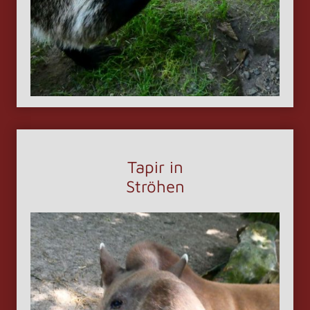
Tapir in
Ströhen