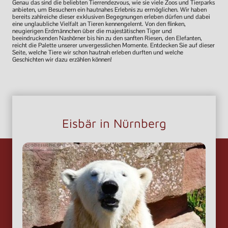
Genau das sind die beliebten Tierrendezvous, wie sie viele Zoos und Tierparks
anbieten, um Besuchern ein hautnahes Erlebnis zu ermöglichen. Wir haben
bereits zahlreiche dieser exklusiven Begegnungen erleben dürfen und dabei
eine unglaubliche Vielfalt an Tieren kennengelernt. Von den flinken,
neugierigen Erdmännchen über die majestätischen Tiger und
beeindruckenden Nashörner bis hin zu den sanften Riesen, den Elefanten,
reicht die Palette unserer unvergesslichen Momente. Entdecken Sie auf dieser
Seite, welche Tiere wir schon hautnah erleben durften und welche
Geschichten wir dazu erzählen können!
Eisbär in Nürnberg