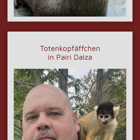
Totenkopfäffchen
in Pairi Daiza