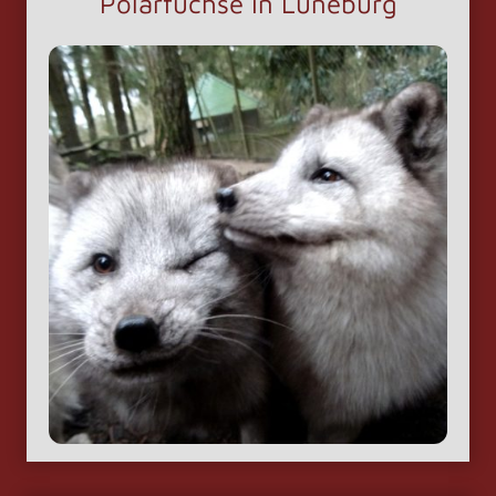
Polarfüchse in Lüneburg