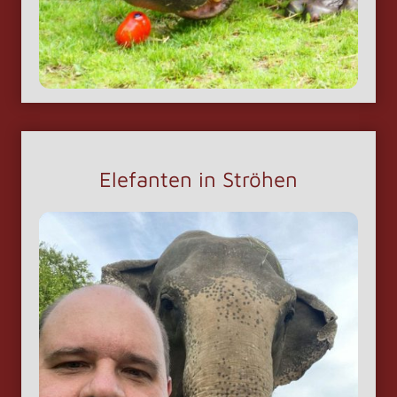
Elefanten in Ströhen