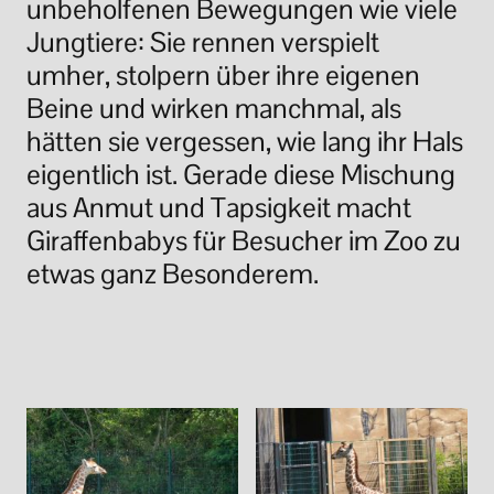
unbeholfenen Bewegungen wie viele
Jungtiere: Sie rennen verspielt
umher, stolpern über ihre eigenen
Beine und wirken manchmal, als
hätten sie vergessen, wie lang ihr Hals
eigentlich ist. Gerade diese Mischung
aus Anmut und Tapsigkeit macht
Giraffenbabys für Besucher im Zoo zu
etwas ganz Besonderem.