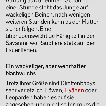
Atmung aufzunehmen. Schon nach
einer Stunde steht das Junge auf
wackeligen Beinen, nach wenigen
weiteren Stunden kann es der Mutter
sicher folgen. Eine
überlebenswichtige Fähigkeit in der
Savanne, wo Raubtiere stets auf der
Lauer liegen.
Ein wackeliger, aber wehrhafter
Nachwuchs
Trotz ihrer Größe sind Giraffenbabys
sehr verletzlich. Löwen,
Hyänen
oder
Leoparden haben es auf sie
abgesehen, und nicht selten muss die